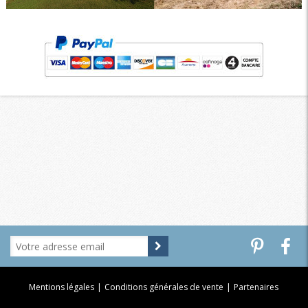
Mentions légales
|
Conditions générales de vente
|
Partenaires